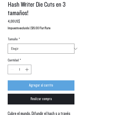
Hash Writer Die Cuts en 3
tamaños!
Precio
4,00 US$
Impuesto excluido
|
$15.00 Flat Rate
Tamaño
*
Cantidad
*
Agregar al carrito
Realizar compra
Cubre el mundo. Difundir el hachís a través