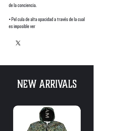
de la conciencia.
• Película de alta opacidad a través de la cual
es imposible ver
• Aplicación rápida y fácil sin burbujas
• Vinilo duradero, perfecto para uso en
interiores
• Densidad de 95µ
No olvides limpiar la superficie antes de
aplicar la pegatina.
New Arrivals